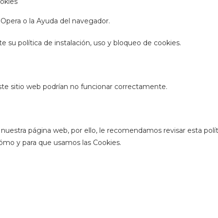
okies
 Opera o la Ayuda del navegador.
te su política de instalación, uso y bloqueo de cookies.
este sitio web podrían no funcionar correctamente.
 nuestra página web, por ello, le recomendamos revisar esta polí
ómo y para que usamos las Cookies.
web
Ponte en contacto