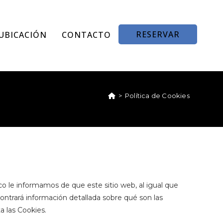
RESERVAR
UBICACIÓN
CONTACTO
>
Política de Cookies
co le informamos de que este sitio web, al igual que
contrará información detallada sobre qué son las
a las Cookies.