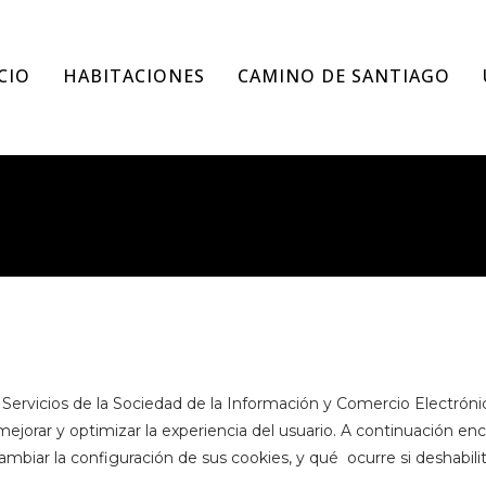
CIO
HABITACIONES
CAMINO DE SANTIAGO
 Servicios de la Sociedad de la Información y Comercio Electróni
 mejorar y optimizar la experiencia del usuario. A continuación en
cambiar la configuración de sus cookies, y qué ocurre si deshabilit