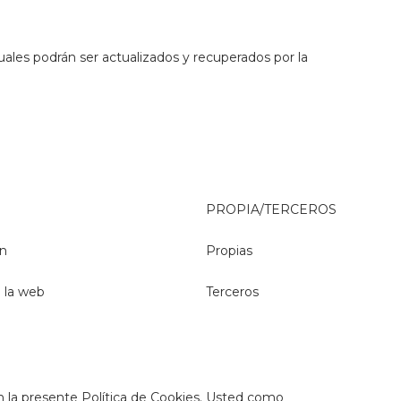
uales podrán ser actualizados y recuperados por la
PROPIA/TERCEROS
ón
Propias
e la web
Terceros
en la presente Política de Cookies. Usted como