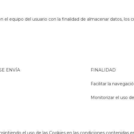
el equipo del usuario con la finalidad de almacenar datos, los c
SE ENVÍA
FINALIDAD
Facilitar la navegaci
Monitorizar el uso d
onsintiendo el uso de las Cookies en las condiciones contenidas 