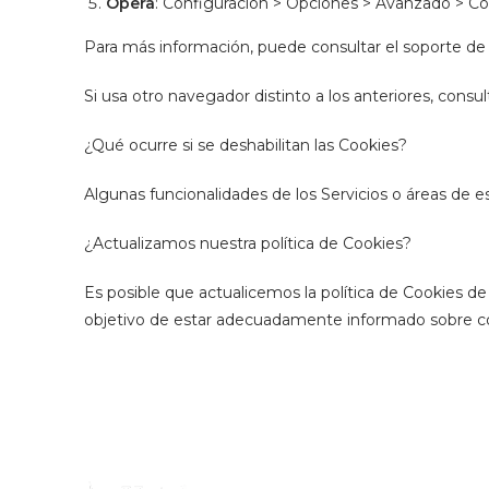
Opera
: Configuración > Opciones > Avanzado > Co
Para más información, puede consultar el soporte de
Si usa otro navegador distinto a los anteriores, consul
¿Qué ocurre si se deshabilitan las Cookies?
Algunas funcionalidades de los Servicios o áreas de 
¿Actualizamos nuestra política de Cookies?
Es posible que actualicemos la política de Cookies de
objetivo de estar adecuadamente informado sobre c
Nuestra 