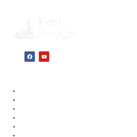
Nuestra web
Inicio
Habitaciones
Camino de Santiago
Ubicación
Política de Privacidad
Aviso Legal